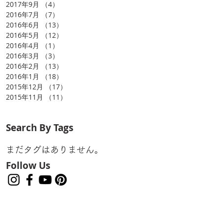
ザ
2017年9月
（4）
4件の記事
2016年7月
（7）
7件の記事
2016年6月
（13）
13件の記事
2016年5月
（12）
12件の記事
2016年4月
（1）
1件の記事
2016年3月
（3）
3件の記事
2016年2月
（13）
13件の記事
2016年1月
（18）
18件の記事
2015年12月
（17）
17件の記事
美
2015年11月
（11）
11件の記事
会
る
Search By Tags
た
まだタグはありません。
Follow Us