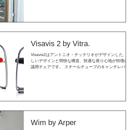
られ、持ち運びもしやすく、無駄のないシンプルなデ
インなので家庭...
Visavis 2 by Vitra.
Visavis2はアントニオ・チッテリオがデザインした、
しいデザインと明快な構造、快適な座り心地が特徴の
議用チェアです。 スチールチューブのキャンチレバー
構造の脚により、座る人の動きに合わせて座面がしな
ため、非常に快適な座り心地です。また、一体化され
背もたれとひじ掛...
Wim by Arper