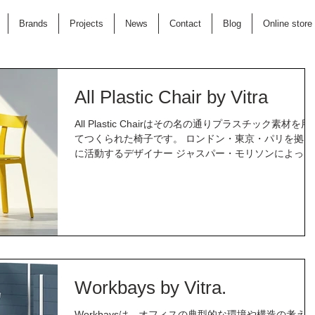
Brands
Projects
News
Contact
Blog
Online store
All Plastic Chair by Vitra
All Plastic Chairはその名の通りプラスチック素材を用
てつくられた椅子です。 ロンドン・東京・パリを拠点
に活動するデザイナー ジャスパー・モリソンによって
デザインされました。彼は「スーパーノーマル」とい
独自のデザイン哲学を掲げており、｢究極のシンプル
とも...
Workbays by Vitra.
Workbaysは、オフィスの典型的な環境や構造の考え