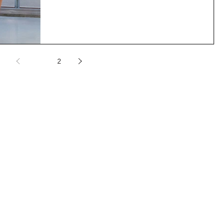
らぎを与えてくれます。...
1
2