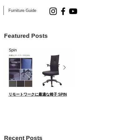
Furniture Guide
Featured Posts
い
う
」
リモートワークに最適な椅子 SPIN
AOYAMA DESIGN SALON 5.25 Fri.
催！
Recent Posts
方