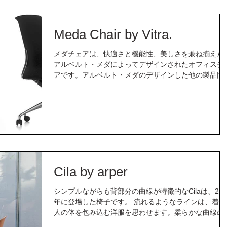
Meda Chair by Vitra.
メダチェアは、快適さと機能性、美しさを兼ね揃えた
アルベルト・メダによってデザインされたオフィスチ
アです。アルベルト・メダのデザインした他の製品同
様、彼のエンジニアリングの知識を基盤とした技術と
美しさが両立した特徴的なデザインです。...
Cila by arper
シンプルながらも背部分の曲線が特徴的なCilaは、201
年に登場した椅子です。 流れるようなラインは、着る
人の体を包み込む洋服を思わせます。柔らかな曲線の
ルエットは、包まれ、守られているような感覚に近い