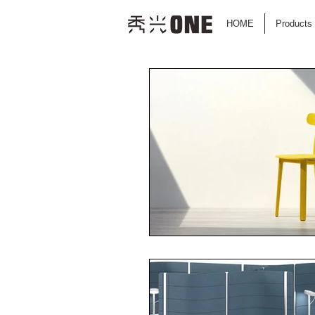
HOME
Products