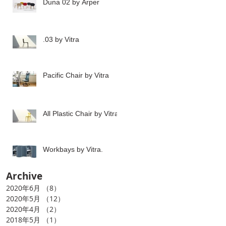
Duna 02 by Arper
.03 by Vitra
る
じ
Pacific Chair by Vitra
境
し
All Plastic Chair by Vitra
Workbays by Vitra.
Archive
2020年6月
（8）
8件の記事
2020年5月
（12）
12件の記事
び
2020年4月
（2）
2件の記事
く
2018年5月
（1）
1件の記事