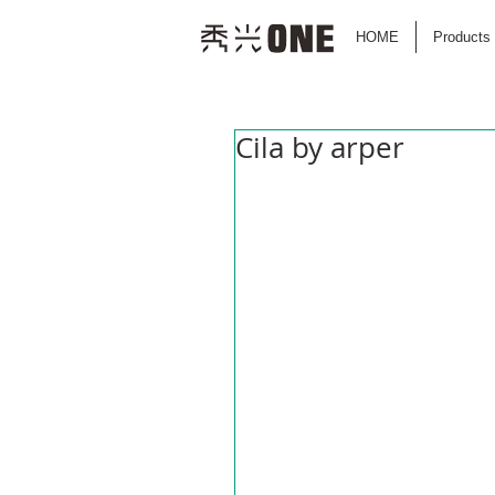
HOME
Products
Cila by arper