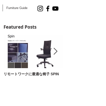
Furniture Guide
Featured Posts
リモートワークに最適な椅子 SPIN
AOYAMA DESIGN SALON 5
開催！