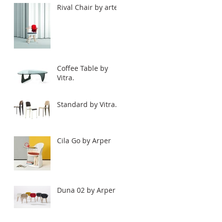
Rival Chair by artek
Coffee Table by
Vitra.
Standard by Vitra.
Cila Go by Arper
Duna 02 by Arper