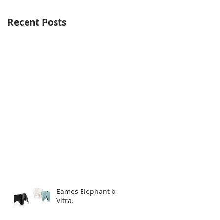
Recent Posts
Eames Elephant by
Vitra.