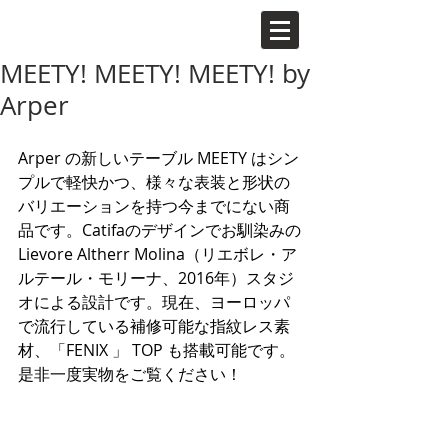
MEETY! MEETY! MEETY! by
Arper
Arper の新しいテーブル MEETY はシン
プルで軽快かつ、様々な表装と形状の
バリエーションを持つ今までにない商
品です。Catifaのデザインでお馴染みの
Lievore Altherr Molina（リエボレ・ア
ルテール・モリーナ、2016年）スタジ
オによる設計です。現在、ヨーロッパ
で流行している補修可能な指紋レス素
材、「FENIX 」 TOP も搭載可能です。
是非一度実物をご覧ください！