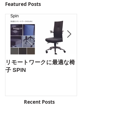
Featured Posts
AOYAMA DES
リモートワークに最適な椅
5.25 Fri. 開催
子 SPIN
Recent Posts