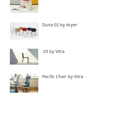
Duna 02 by Arper
.03 by Vitra
Pacific Chair by Vitra
All Plastic Chair by Vitra
Workbays by Vitra.