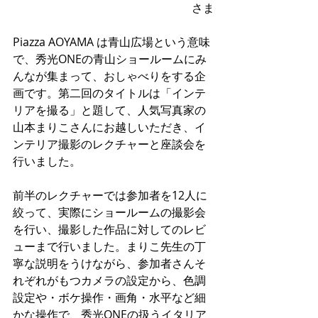
さま
Piazza AOYAMA は青山広場という意味
で、秀光ONEの青山ショールームにみ
んなが集まって、おしゃべりをする企
画です。第二回のタイトルは「インテ
リアを撮る」と題して、人気写真家の
山本まりこさんにお越しいただき、イ
ンテリア撮影のレクチャーと座談会を
行いました。
前半のレクチャーでは参加者を12人に
絞って、実際にショールームの撮影会
を行い、撮影した作品に対してのレビ
ューまで行いました。まりこ先生の丁
寧な説明をうけながら、参加者さんそ
れぞれがもつカメラの設定から、色調
設定や・ボケ操作・画角・水平など細
かな操作で、秀光ONEの扱うイタリア