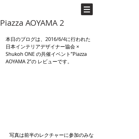
Piazza AOYAMA 2
本日のブログは、2016/6/4に行われた
日本インテリアデザイナー協会 × 
Shukoh ONE の共催イベント”Piazza 
AOYAMA 2”の レビューです。
写真は前半のレクチャーに参加のみな