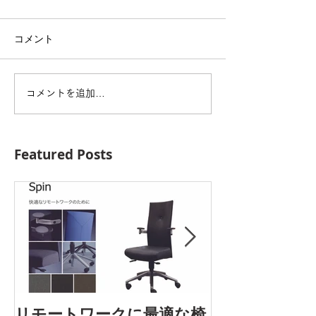
コメント
コメントを追加…
Featured Posts
AOYAMA DES
リモートワークに最適な椅