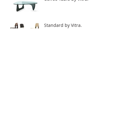
Standard by Vitra.
Cila Go by Arper
Duna 02 by Arper
.03 by Vitra