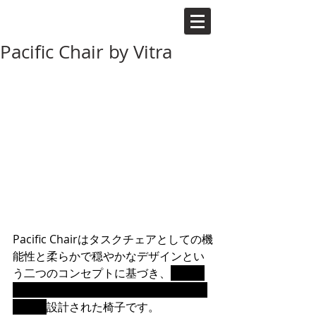
Pacific Chair by Vitra
Pacific Chairはタスクチェアとしての機
能性と柔らかで穏やかなデザインとい
う二つのコンセプトに基づき、
エドワ
ード・バーバー & ジェイ・オズガビー
により
設計された椅子です。