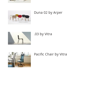
Duna 02 by Arper
.03 by Vitra
Pacific Chair by Vitra
All Plastic Chair by Vitra
Workbays by Vitra.