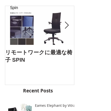
AOYAMA DES
リモートワークに最適な椅
5.25 Fri. 開催
子 SPIN
Recent Posts
Eames Elephant by Vitra.