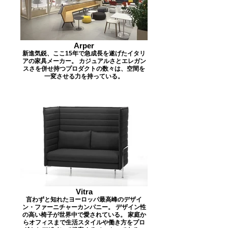
Arper
新進気鋭、ここ15年で急成長を遂げたイタリ
アの家具メーカー。 カジュアルさとエレガン
スさを併せ持つプロダクトの数々は、空間を
一変させる力を持っている。
Vitra
言わずと知れたヨーロッパ最高峰のデザイ
ン・ファーニチャーカンパニー。 デザイン性
の高い椅子が世界中で愛されている。 家庭か
らオフィスまで生活スタイルや働き方をプロ