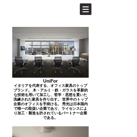
UniFor
イタリアを代表する、オフィス家具のトップ
ブランド。 木・アルミ・鉄・ガラスを革新的
な技術を用いて加工し、哲学・思想を貫いた
洗練された家具を作り出す。 世界中のトップ
企業のオフィスを手掛ける。 秀光は日本国内
で唯一の取扱い企業であり、ライセンスによ
り加工・製造を許されているパートナー企業
である。