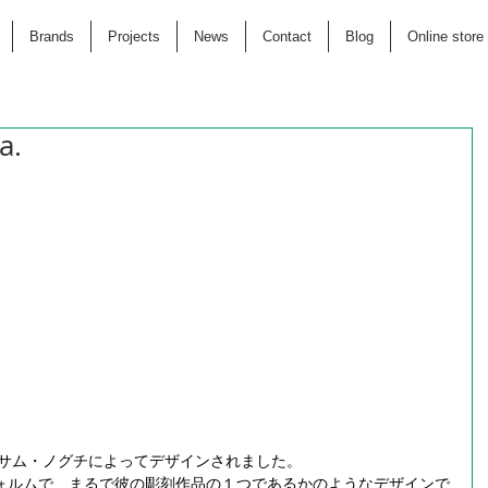
Brands
Projects
News
Contact
Blog
Online store
a.
イサム・ノグチによってデザインされました。
ォルムで、まるで彼の彫刻作品の１つであるかのようなデザインで