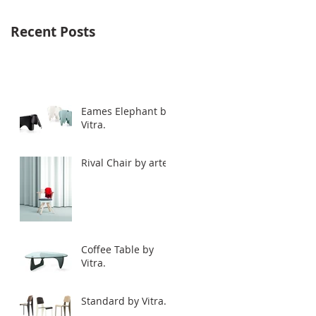
Recent Posts
Eames Elephant by
Vitra.
Rival Chair by artek
Coffee Table by
Vitra.
Standard by Vitra.