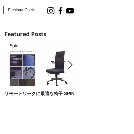
Furniture Guide
Featured Posts
リモートワークに最適な椅子 SPIN
AOYAMA DESIGN SALON 5
開催！