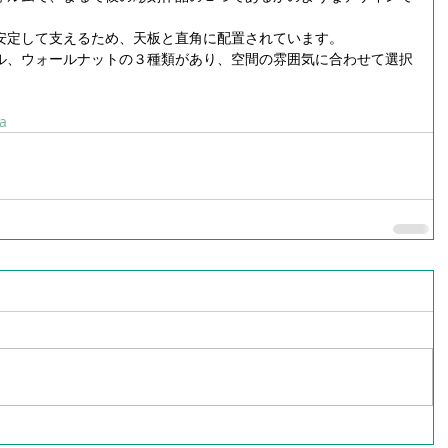
安定して支えるため、天板と直角に配置されています。
ル、ウォールナットの３種類があり、空間の雰囲気に合わせて選択
ra