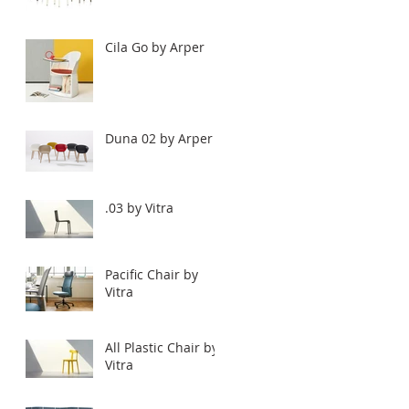
Cila Go by Arper
Duna 02 by Arper
.03 by Vitra
Pacific Chair by
Vitra
All Plastic Chair by
Vitra