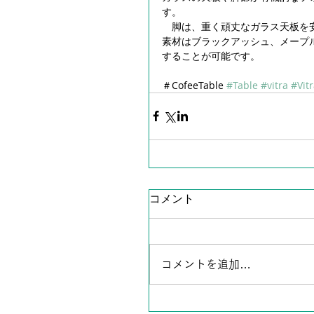
す。
　脚は、重く頑丈なガラス天板を
素材はブラックアッシュ、メープ
することが可能です。
＃CofeeTable 
#Table
#vitra
#Vit
コメント
コメントを追加…