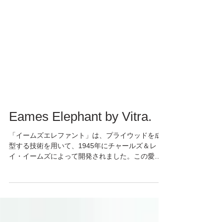
Eames Elephant by Vitra.
「イームズエレファント」は、プライウッドを成
型する技術を用いて、1945年にチャールズ＆レ
イ・イームズによって開発されました。この愛ら
しいオブジェは、子どものおもちゃにしたり飾っ
たりと、子どもから大人まで楽しい気持ちにして