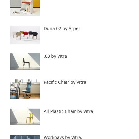
Duna 02 by Arper
.03 by Vitra
Pacific Chair by Vitra
All Plastic Chair by Vitra
Workbays by Vitra.