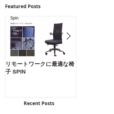
Featured Posts
AOYAMA DES
リモートワークに最適な椅
5.25 Fri. 開催
子 SPIN
Recent Posts