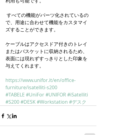
利用も可能です。
 すべての機能がパーツ化されているの
で、用途に合わせて機能をカスタマイ
ズすることができます。
ケーブルはアクセスドア付きのトレイ
またはバスケットに収納されるため、
表面には現れずすっきりとした印象を
与えてくれます。
https://www.unifor.it/en/office-
furniture/isatelliti-s200
#TABELE
#UniFor
#UNIFOR
#iSatelliti
#S200
#DESK
#Workstation
#デスク