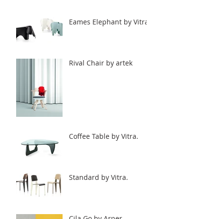
Eames Elephant by Vitra.
Rival Chair by artek
Coffee Table by Vitra.
Standard by Vitra.
Cila Go by Arper