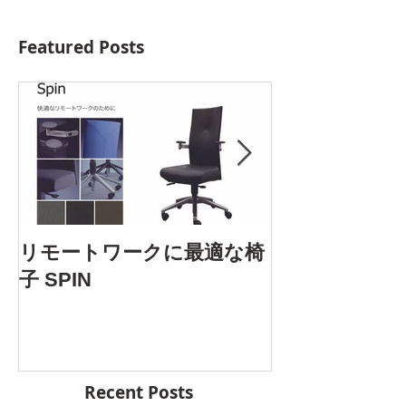
Featured Posts
AOYAMA DES
リモートワークに最適な椅
5.25 Fri. 開催
子 SPIN
Recent Posts