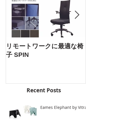
AOYAMA DES
リモートワークに最適な椅
5.25 Fri. 開催
子 SPIN
Recent Posts
Eames Elephant by Vitra.