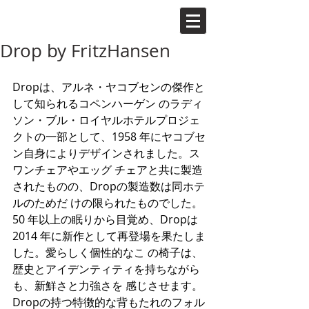
Drop by FritzHansen
Dropは、アルネ・ヤコブセンの傑作と
して知られるコペンハーゲン のラディ
ソン・ブル・ロイヤルホテルプロジェ
クトの一部として、1958 年にヤコブセ
ン自身によりデザインされました。ス
ワンチェアやエッグ チェアと共に製造
されたものの、Dropの製造数は同ホテ
ルのためだ けの限られたものでした。
50 年以上の眠りから目覚め、Dropは
2014 年に新作として再登場を果たしま
した。愛らしく個性的なこ の椅子は、
歴史とアイデンティティを持ちながら
も、新鮮さと力強さを 感じさせます。
Dropの持つ特徴的な背もたれのフォル