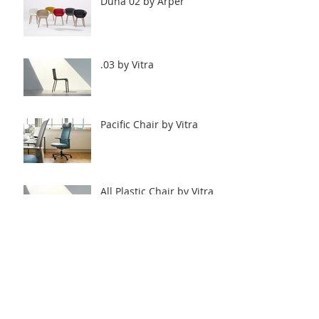
Duna 02 by Arper
.03 by Vitra
Pacific Chair by Vitra
All Plastic Chair by Vitra
Workbays by Vitra.
Archive