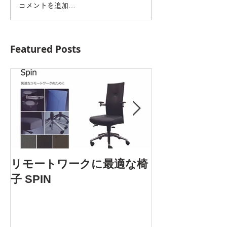
コメントを追加…
Featured Posts
AOYAMA DES
リモートワークに最適な椅
5.25 Fri. 開催
子 SPIN