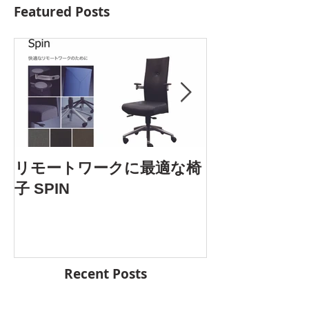
Featured Posts
AOYAMA DES
リモートワークに最適な椅
5.25 Fri. 開催
子 SPIN
Recent Posts