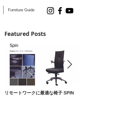
Furniture Guide
Featured Posts
リモートワークに最適な椅子 SPIN
AOYAMA DESIGN SALON 5
開催！