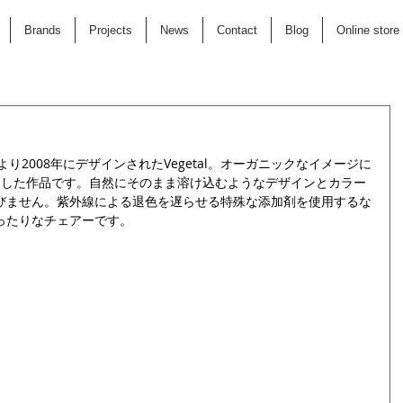
Brands
Projects
News
Contact
Blog
Online store
ullec により2008年にデザインされたVegetal。オーガニックなイメージに
トした作品です。自然にそのまま溶け込むようなデザインとカラー
びません。紫外線による退色を遅らせる特殊な添加剤を使用するな
ったりなチェアーです。