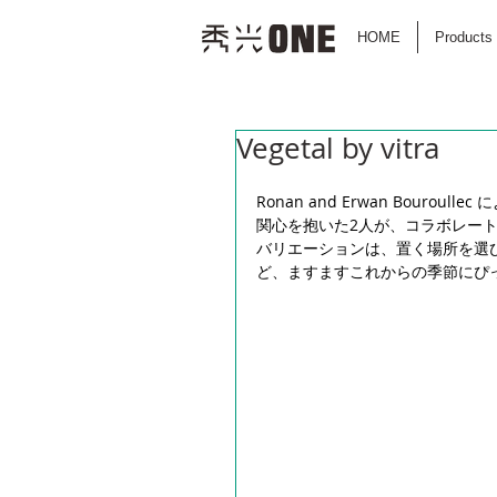
HOME
Products
Vegetal by vitra
Ronan and Erwan Bouro
関心を抱いた2人が、コラボレー
バリエーションは、置く場所を選
ど、ますますこれからの季節にぴ