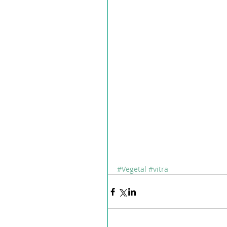
#Vegetal
#vitra