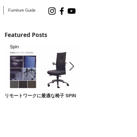
Furniture Guide
Featured Posts
リモートワークに最適な椅子 SPIN
AOYAMA DESIGN SALON 5
開催！