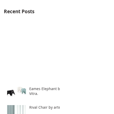
Recent Posts
Eames Elephant by
Vitra.
Rival Chair by artek