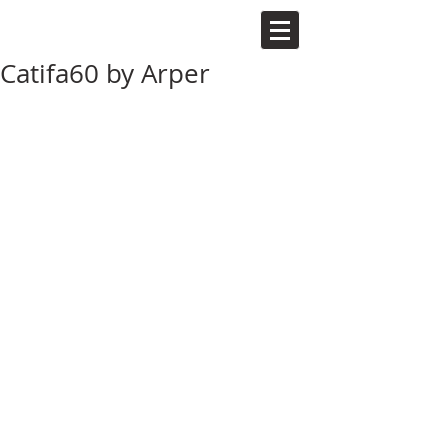
Catifa60 by Arper