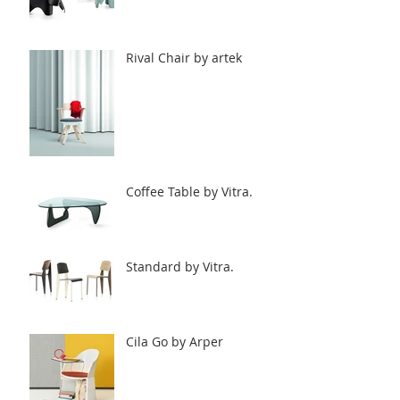
Rival Chair by artek
Coffee Table by Vitra.
Standard by Vitra.
Cila Go by Arper