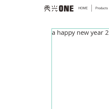
HOME
Products
a happy new year 