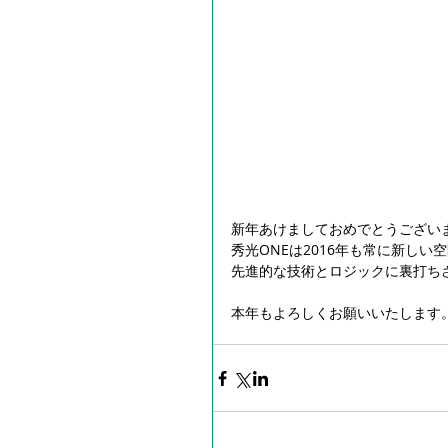
新年あけましておめでとうございま
秀光ONEは2016年も常に新しい
先進的な技術とロジックに裏打ち
本年もよろしくお願いいたします