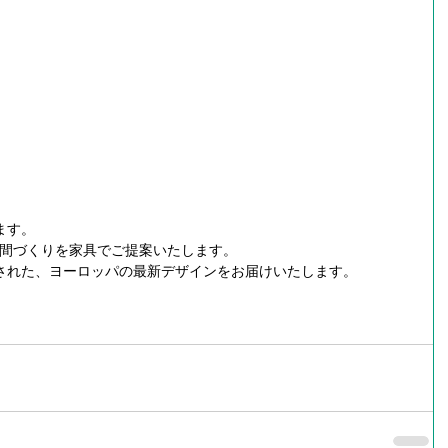
す。 
空間づくりを家具でご提案いたします。 
された、ヨーロッパの最新デザインをお届けいたします。 
。