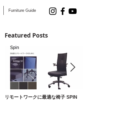
Furniture Guide
Featured Posts
リモートワークに最適な椅子 SPIN
AOYAMA DESIGN SALON 5
開催！