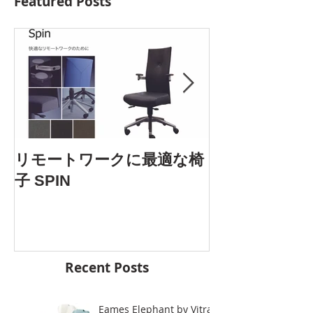
Featured Posts
AOYAMA DES
リモートワークに最適な椅
5.25 Fri. 開催
子 SPIN
Recent Posts
Eames Elephant by Vitra.