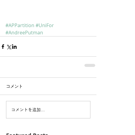
#APPartition
#UniFor
#AndreePutman
コメント
コメントを追加…