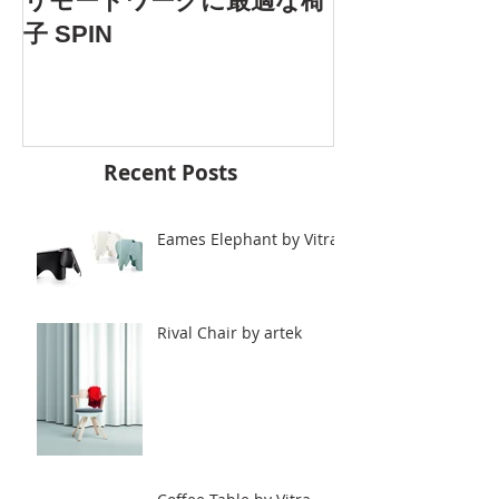
リモートワークに最適な椅
5.25 Fri. 開催
子 SPIN
Recent Posts
Eames Elephant by Vitra.
Rival Chair by artek