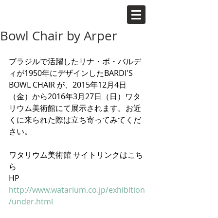
Bowl Chair by Arper
ブラジルで活躍したリナ・ボ・バルデ
ィが1950年にデザインしたBARDI'S 
BOWL CHAIR が、2015年12月4日
（金）から2016年3月27日（日）ワタ
リウム美術館にて展示されます。お近
くに来られた際は立ち寄ってみてくだ
さい。 
ワタリウム美術館 サイトリンクはこち
ら 
HP　
http://www.watarium.co.jp/exhibition
/under.html