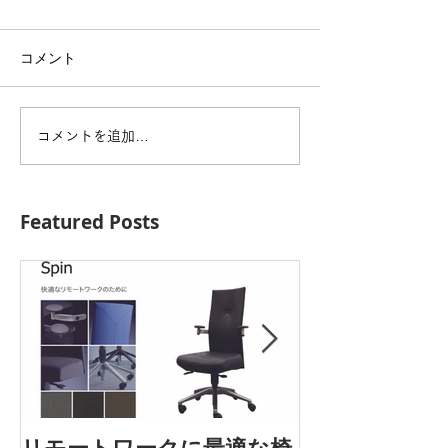
コメント
コメントを追加…
Featured Posts
AOYAMA DES