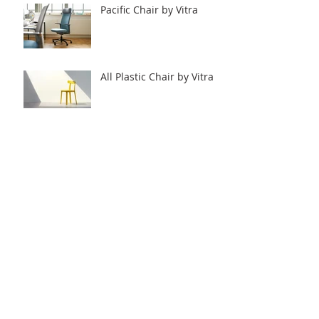
Pacific Chair by Vitra
All Plastic Chair by Vitra
Workbays by Vitra.
Archive
2020年6月
（8）
8件の記事
2020年5月
（12）
12件の記事
2020年4月
（2）
2件の記事
2018年5月
（1）
1件の記事
2017年9月
（4）
4件の記事
2016年7月
（7）
7件の記事
2016年6月
（13）
13件の記事