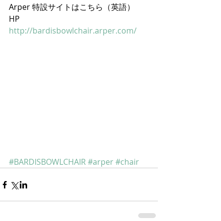
Arper 特設サイトはこちら（英語） 
HP　
http://bardisbowlchair.arper.com/
#BARDISBOWLCHAIR
#arper
#chair