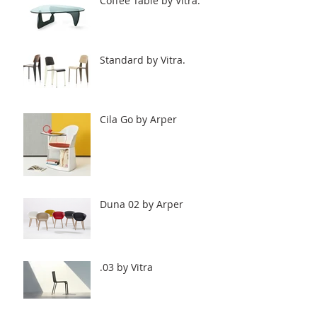
Coffee Table by Vitra.
Standard by Vitra.
Cila Go by Arper
Duna 02 by Arper
.03 by Vitra