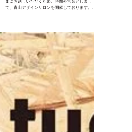
5.25 Fri. 開催！
秀光ONE青山ショールームでは日中お忙しい皆さ
まにお越しいただくため、時間外営業としまし
て、青山デザインサロンを開催しております。今
回は５月25日金曜日、プレミアムフライデーの夕
方から16：00 - 20：00 に開催致します。ワインを
片手に自由な交流できる場をご提供できれ...