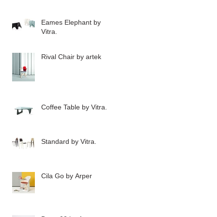
Eames Elephant by
Vitra.
Rival Chair by artek
Coffee Table by Vitra.
Standard by Vitra.
Cila Go by Arper