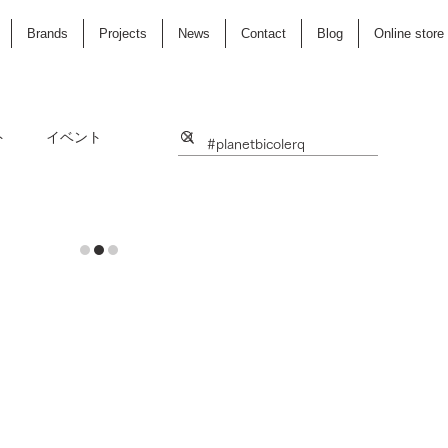
Brands
Projects
News
Contact
Blog
Online store
ト
イベント