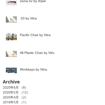
Duna 02 by Arper
.03 by Vitra
Pacific Chair by Vitra
All Plastic Chair by Vitra
Workbays by Vitra.
Archive
2020年6月
（8）
8件の記事
2020年5月
（12）
12件の記事
2020年4月
（2）
2件の記事
2018年5月
（1）
1件の記事