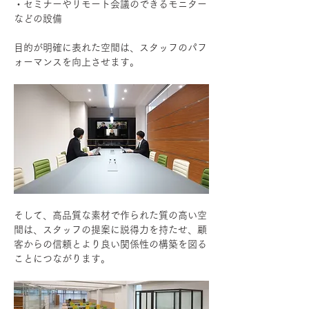
・セミナーやリモート会議のできるモニター
などの設備
目的が明確に表れた空間は、スタッフのパフ
ォーマンスを向上させます。
そして、高品質な素材で作られた質の高い空
間は、スタッフの提案に説得力を持たせ、顧
客からの信頼とより良い関係性の構築を図る
ことにつながります。