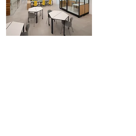
DMについて何かご質問、ご意見ございまし
たらお気軽にお問い合わせください。
​お問い合わせは
こちら
2022年7月31日
シェア
Previous
一覧へ戻る