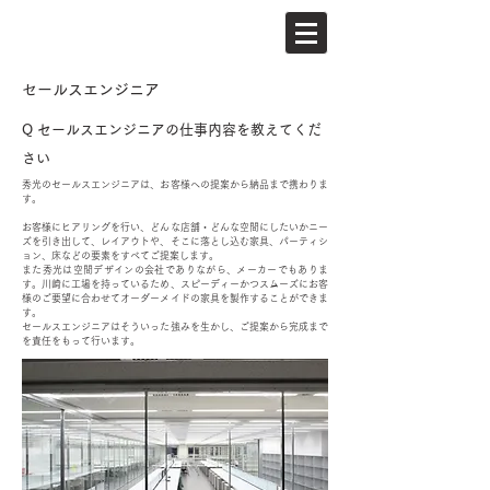
セールスエンジニア
​Q セールスエンジニアの仕事内容を教えてくだ
さい
秀光のセールスエンジニアは、お客様への提案から納品まで携わりま
す。
お客様にヒアリングを行い、どんな店舗・どんな空間にしたいかニー
ズを引き出して、レイアウトや、そこに落とし込む家具、パーティシ
ョン、床などの要素をすべてご提案します。
また秀光は空間デザインの会社でありながら、メーカーでもありま
す。川崎に工場を持っているため、スピーディーかつスムーズにお客
様のご要望に合わせてオーダーメイドの家具を製作することができま
す。
セールスエンジニアはそういった強みを生かし、ご提案から完成まで
を責任をもって行います。