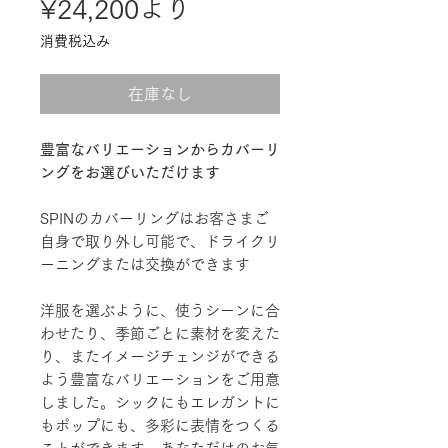
セ
¥24,200
より
ー
消費税込み
ル
在庫なし
価
格
豊富なバリエーションからカバーリ
ングをお選びいただけます
SPINのカバーリングはお客さまご
自身で取り外し可能で、ドライクリ
ーニングまたは交換ができます
洋服を選ぶように、使うシーンに合
わせたり、季節ごとに素材を変えた
り、またイメージチェンジができる
よう豊富なバリエーションをご用意
しました。シックにもエレガントに
もポップにも、多彩に表情をつくる