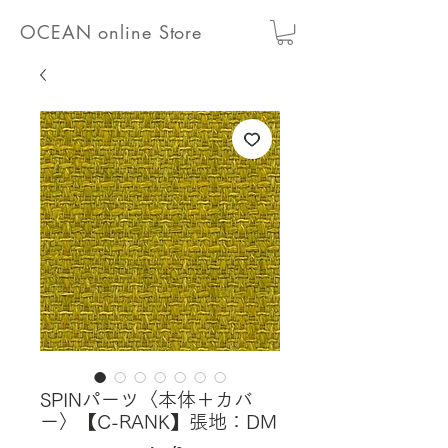
OCEAN online Store
SPINパーツ〈本体＋カバ
ー〉【C-RANK】張地：DM