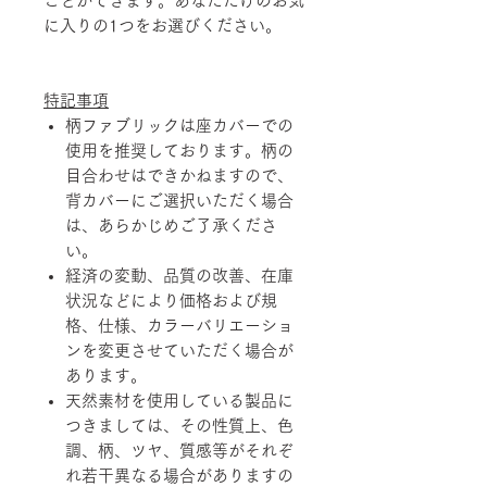
ことができます。あなただけのお気
に入りの1つをお選びください。
特記事項
柄ファブリックは座カバーでの
使用を推奨しております。柄の
目合わせはできかねますので、
背カバーにご選択いただく場合
は、あらかじめご了承くださ
い。
経済の変動、品質の改善、在庫
状況などにより価格および規
格、仕様、カラーバリエーショ
ンを変更させていただく場合が
あります。
天然素材を使用している製品に
つきましては、その性質上、色
調、柄、ツヤ、質感等がそれぞ
れ若干異なる場合がありますの