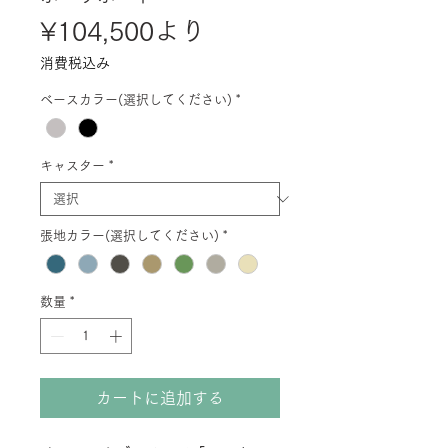
セ
¥104,500
より
ー
消費税込み
ル
ベースカラー(選択してください)
*
価
格
キャスター
*
張地カラー(選択してください)
*
数量
*
カートに追加する