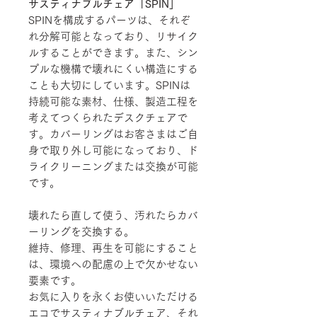
サスティナブルチェア「SPIN」
SPINを構成するパーツは、それぞ
れ分解可能となっており、リサイク
ルすることができます。また、シン
プルな機構で壊れにくい構造にする
ことも大切にしています。SPINは
持続可能な素材、仕様、製造工程を
考えてつくられたデスクチェアで
す。カバーリングはお客さまはご自
身で取り外し可能になっており、ド
ライクリーニングまたは交換が可能
です。
壊れたら直して使う、汚れたらカバ
ーリングを交換する。
維持、修理、再生を可能にすること
は、環境への配慮の上で欠かせない
要素です。
お気に入りを永くお使いいただける
エコでサスティナブルチェア、それ