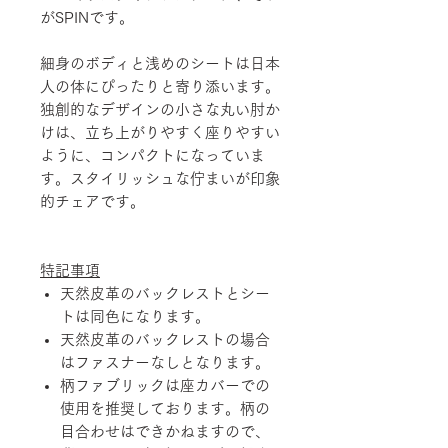
がSPINです。
細身のボディと浅めのシートは日本
人の体にぴったりと寄り添います。
独創的なデザインの小さな丸い肘か
けは、立ち上がりやすく座りやすい
ように、コンパクトになっていま
す。スタイリッシュな佇まいが印象
的チェアです。
特記事項
天然皮革のバックレストとシー
トは同色になります。
天然皮革のバックレストの場合
はファスナーなしとなります。
柄ファブリックは座カバーでの
使用を推奨しております。柄の
目合わせはできかねますので、