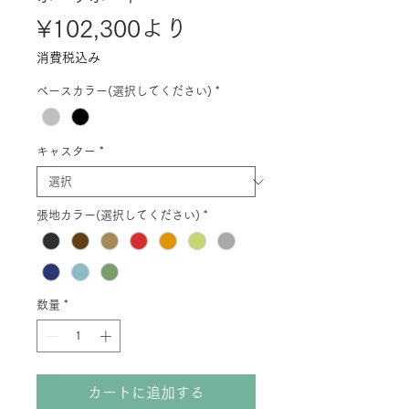
セ
¥102,300
より
ー
消費税込み
ル
ベースカラー(選択してください)
*
価
格
キャスター
*
張地カラー(選択してください)
*
数量
*
カートに追加する