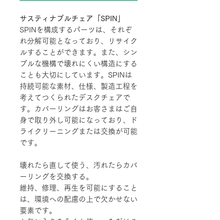
サスティナブルチェア「SPIN」
SPINを構成するパーツは、それぞ
れ分解可能となっており、リサイク
ルすることができます。また、シン
プルな機構で壊れにくい構造にする
ことも大切にしています。SPINは
持続可能な素材、仕様、製造工程を
考えてつくられたデスクチェアで
す。カバーリングはお客さまはご自
身で取り外し可能になっており、ド
ライクリーニングまたは交換が可能
です。
壊れたら直して使う、汚れたらカバ
ーリングを交換する。
維持、修理、再生を可能にすること
は、環境への配慮の上で欠かせない
要素です。