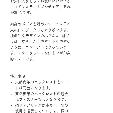
お気に入りを永くお使いいただける
エコでサスティナブルチェア、それ
がSPINです。
細身のボディと浅めのシートは日本
人の体にぴったりと寄り添います。
独創的なデザインの小さな丸い肘か
けは、立ち上がりやすく座りやすい
ように、コンパクトになっていま
す。スタイリッシュな佇まいが印象
的チェアです。
特記事項
天然皮革のバックレストとシー
トは同色になります。
天然皮革のバックレストの場合
はファスナーなしとなります。
柄ファブリックは座カバーでの
使用を推奨しております。柄の