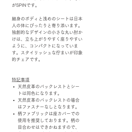
がSPINです。
細身のボディと浅めのシートは日本
人の体にぴったりと寄り添います。
独創的なデザインの小さな丸い肘か
けは、立ち上がりやすく座りやすい
ように、コンパクトになっていま
す。スタイリッシュな佇まいが印象
的チェアです。
特記事項
天然皮革のバックレストとシー
トは同色になります。
天然皮革のバックレストの場合
はファスナーなしとなります。
柄ファブリックは座カバーでの
使用を推奨しております。柄の
目合わせはできかねますので、