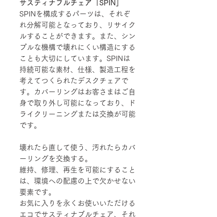
サスティナブルチェア「SPIN」
SPINを構成するパーツは、それぞ
れ分解可能となっており、リサイク
ルすることができます。また、シン
プルな機構で壊れにくい構造にする
ことも大切にしています。SPINは
持続可能な素材、仕様、製造工程を
考えてつくられたデスクチェアで
す。カバーリングはお客さまはご自
身で取り外し可能になっており、ド
ライクリーニングまたは交換が可能
です。
壊れたら直して使う、汚れたらカバ
ーリングを交換する。
維持、修理、再生を可能にすること
は、環境への配慮の上で欠かせない
要素です。
お気に入りを永くお使いいただける
エコでサスティナブルチェア、それ