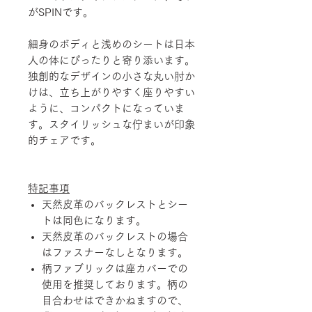
がSPINです。
細身のボディと浅めのシートは日本
人の体にぴったりと寄り添います。
独創的なデザインの小さな丸い肘か
けは、立ち上がりやすく座りやすい
ように、コンパクトになっていま
す。スタイリッシュな佇まいが印象
的チェアです。
特記事項
天然皮革のバックレストとシー
トは同色になります。
天然皮革のバックレストの場合
はファスナーなしとなります。
柄ファブリックは座カバーでの
使用を推奨しております。柄の
目合わせはできかねますので、