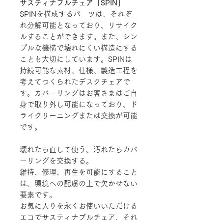
サスティナブルチェア「SPIN」
SPINを構成するパーツは、それぞ
れ分解可能となっており、リサイク
ルすることができます。また、シン
プルな機構で壊れにくい構造にする
ことも大切にしています。SPINは
持続可能な素材、仕様、製造工程を
考えてつくられたデスクチェアで
す。カバーリングはお客さまはご自
身で取り外し可能になっており、ド
ライクリーニングまたは交換が可能
です。
壊れたら直して使う、汚れたらカバ
ーリングを交換する。
維持、修理、再生を可能にすること
は、環境への配慮の上で欠かせない
要素です。
お気に入りを永くお使いいただける
エコでサスティナブルチェア、それ