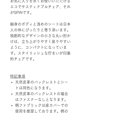
お気に入りを永くお使いいただける
エコでサスティナブルチェア、それ
がSPINです。
細身のボディと浅めのシートは日本
人の体にぴったりと寄り添います。
独創的なデザインの小さな丸い肘か
けは、立ち上がりやすく座りやすい
ように、コンパクトになっていま
す。スタイリッシュな佇まいが印象
的チェアです。
特記事項
天然皮革のバックレストとシー
トは同色になります。
天然皮革のバックレストの場合
はファスナーなしとなります。
柄ファブリックは座カバーでの
使用を推奨しております。柄の