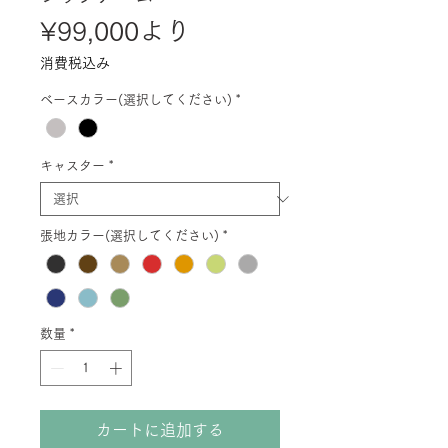
セ
¥99,000
より
ー
消費税込み
ル
ベースカラー(選択してください)
*
価
格
キャスター
*
張地カラー(選択してください)
*
数量
*
カートに追加する