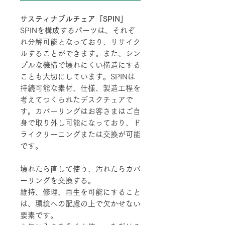
サスティナブルチェア「SPIN」
SPINを構成するパーツは、それぞ
れ分解可能となっており、リサイク
ルすることができます。また、シン
プルな機構で壊れにくい構造にする
ことも大切にしています。SPINは
持続可能な素材、仕様、製造工程を
考えてつくられたデスクチェアで
す。カバーリングはお客さまはご自
身で取り外し可能になっており、ド
ライクリーニングまたは交換が可能
です。
壊れたら直して使う、汚れたらカバ
ーリングを交換する。
維持、修理、再生を可能にすること
は、環境への配慮の上で欠かせない
要素です。