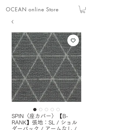
OCEAN online Store
SPIN〈座カバー〉【B-
RANK】張地：SL / ショル
ダーバック / アームなし /