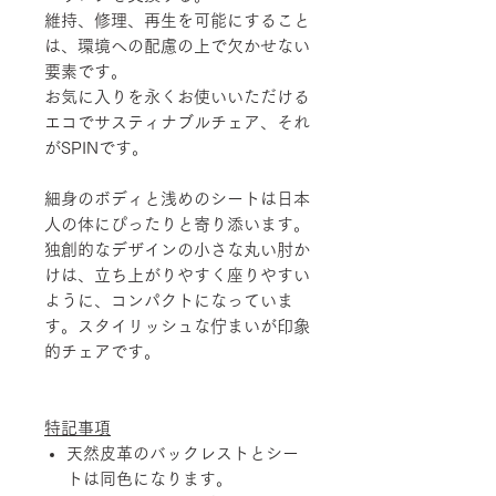
維持、修理、再生を可能にすること
は、環境への配慮の上で欠かせない
要素です。
お気に入りを永くお使いいただける
エコでサスティナブルチェア、それ
がSPINです。
細身のボディと浅めのシートは日本
人の体にぴったりと寄り添います。
独創的なデザインの小さな丸い肘か
けは、立ち上がりやすく座りやすい
ように、コンパクトになっていま
す。スタイリッシュな佇まいが印象
的チェアです。
特記事項
天然皮革のバックレストとシー
トは同色になります。