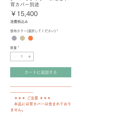
背カバー別途
価
￥15,400
格
消費税込み
張地カラー(選択してください)
*
数量
*
カートに追加する
――――――――――――――――
――――――
＊＊＊ ご注意 ＊＊＊
本品には背カバーは含まれており
ません。