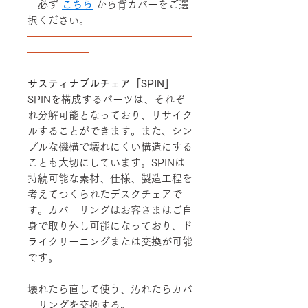
必ず
こちら
から背カバーをご選
択ください。
――――――――――――――――
――――――
サスティナブルチェア「SPIN」
SPINを構成するパーツは、それぞ
れ分解可能となっており、リサイク
ルすることができます。また、シン
プルな機構で壊れにくい構造にする
ことも大切にしています。SPINは
持続可能な素材、仕様、製造工程を
考えてつくられたデスクチェアで
す。カバーリングはお客さまはご自
身で取り外し可能になっており、ド
ライクリーニングまたは交換が可能
です。
壊れたら直して使う、汚れたらカバ
ーリングを交換する。