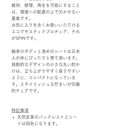
維持、修理、再生を可能にすること
は、環境への配慮の上で欠かせない
要素です。
お気に入りを永くお使いいただける
エコでサスティナブルチェア、それ
がSPINです。
細身のボディと浅めのシートは日本
人の体にぴったりと寄り添います。
独創的なデザインの小さな丸い肘か
けは、立ち上がりやすく座りやすい
ように、コンパクトになっていま
す。スタイリッシュな佇まいが印象
的チェアです。
特記事項
天然皮革のバックレストとシー
トは同色になります。