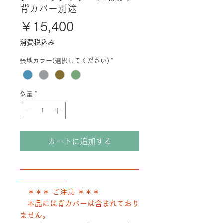
背カバー別途
価
￥15,400
格
消費税込み
張地カラー(選択してください)
*
数量
*
カートに追加する
――――――――――――――――
――――――
＊＊＊ ご注意 ＊＊＊
本品には背カバーは含まれており
ません。