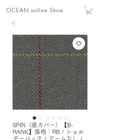
OCEAN online Store
SPIN〈座カバー〉【B-
RANK】張地：RB / ショル
ダーバック / アームなし /