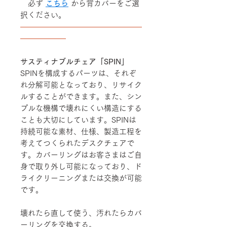
必ず
こちら
から背カバーをご選
択ください。
――――――――――――――――
――――――
サスティナブルチェア「SPIN」
SPINを構成するパーツは、それぞ
れ分解可能となっており、リサイク
ルすることができます。また、シン
プルな機構で壊れにくい構造にする
ことも大切にしています。SPINは
持続可能な素材、仕様、製造工程を
考えてつくられたデスクチェアで
す。カバーリングはお客さまはご自
身で取り外し可能になっており、ド
ライクリーニングまたは交換が可能
です。
壊れたら直して使う、汚れたらカバ
ーリングを交換する。