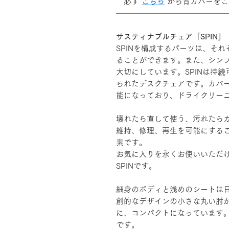
必ず
こちら
から背カバーをご
――――――――――――――
サスティナブルチェア「SPIN」
SPINを構成するパーツは、そ
ることができます。また、シン
大切にしています。SPINは持
られたデスクチェアです。カバ
能になっており、ドライクリー
壊れたら直して使う、汚れたら
維持、修理、再生を可能にする
素です。
お気に入りを永くお使いいただ
SPINです。
細身のボディと浅めのシートは
創的なデザインの小さな丸い肘
に、コンパクトになっています
です。