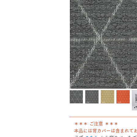
――――――――――――――
＊＊＊ ご注意 ＊＊＊
本品には背カバーは含まれて