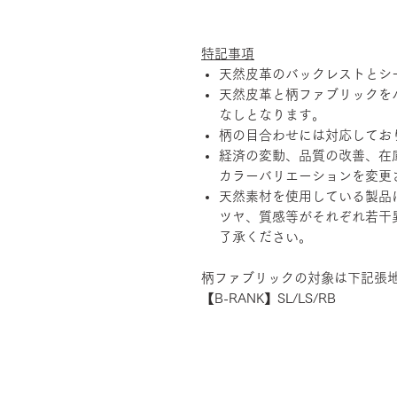
特記事項
天然皮革のバックレストとシ
天然皮革と柄ファブリックを
なしとなります。
柄の目合わせには対応してお
経済の変動、品質の改善、在
カラーバリエーションを変更
天然素材を使用している製品
ツヤ、質感等がそれぞれ若干
了承ください。
柄ファブリックの対象は下記張
【B-RANK】SL/LS/RB