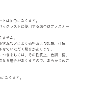
ートは同色になります。
バックレストに使用する場合はファスナー
りません。
庫状況などにより価格および規格、仕様、
させていただく場合があります。
につきましては、その性質上、色調、柄、
異なる場合がありますので、あらかじめご
地になります。