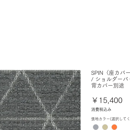
SPIN〈座カバ
/ ショルダーバ
背カバー別途
価
￥15,400
格
消費税込み
張地カラー(選択してく