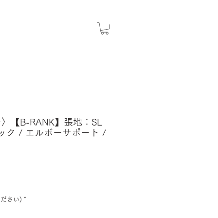
ー〉【B-RANK】張地：SL
ック / エルボーサポート /
ださい)
*