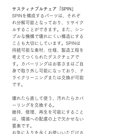
サスティナブルチェア「SPIN」
SPINを構成するパーツは、それぞ
れ分解可能となっており、リサイク
ルすることができます。また、シン
プルな機構で壊れにくい構造にする
ことも大切にしています。SPINは
持続可能な素材、仕様、製造工程を
考えてつくられたデスクチェアで
す。カバーリングはお客さまはご自
身で取り外し可能になっており、ド
ライクリーニングまたは交換が可能
です。
壊れたら直して使う、汚れたらカバ
ーリングを交換する。
維持、修理、再生を可能にすること
は、環境への配慮の上で欠かせない
要素です。
お気に入りを永くお使いいただける