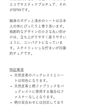
エコでサスティナブルチェア、それ
がSPINです。
細身のボディと浅めのシートは日本
人の体にぴったりと寄り添います。
独創的なデザインの小さな丸い肘か
けは、立ち上がりやすく座りやすい
ように、コンパクトになっていま
す。スタイリッシュな佇まいが印象
的チェアです。
特記事項
天然皮革のバックレストとシー
トは同色になります。
天然皮革と柄ファブリックをバ
ックレストに使用する場合はフ
ァスナーなしとなります。
柄の目合わせには対応しており