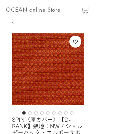
OCEAN online Store
SPIN〈座カバー〉【D-
RANK】張地：NW / ショル
ダーバック / エルボーサポ