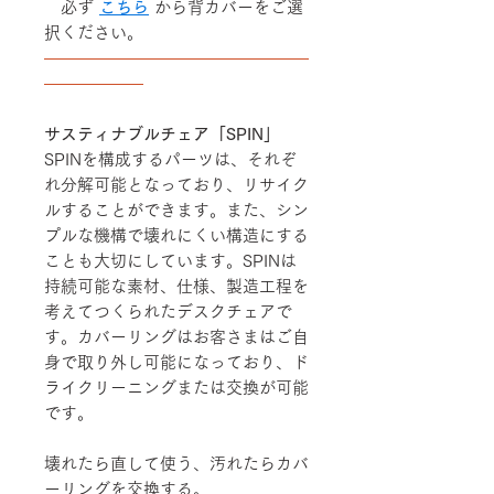
必ず
こちら
から背カバーをご選
択ください。
――――――――――――――――
――――――
サスティナブルチェア「SPIN」
SPINを構成するパーツは、それぞ
れ分解可能となっており、リサイク
ルすることができます。また、シン
プルな機構で壊れにくい構造にする
ことも大切にしています。SPINは
持続可能な素材、仕様、製造工程を
考えてつくられたデスクチェアで
す。カバーリングはお客さまはご自
身で取り外し可能になっており、ド
ライクリーニングまたは交換が可能
です。
壊れたら直して使う、汚れたらカバ
ーリングを交換する。