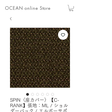
OCEAN online Store
SPIN〈座カバー〉【C-
RANK】張地：ML / ショル
ダーバック / エルボーサポ