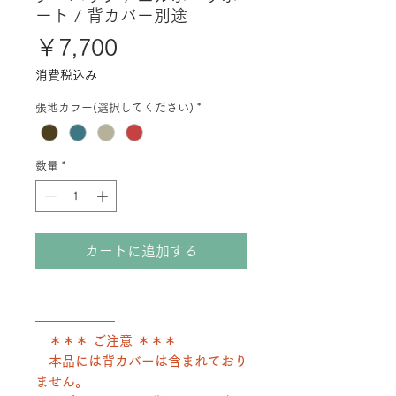
ート / 背カバー別途
価
￥7,700
格
消費税込み
張地カラー(選択してください)
*
数量
*
カートに追加する
――――――――――――――――
――――――
＊＊＊ ご注意 ＊＊＊
本品には背カバーは含まれており
ません。