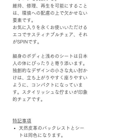
維持、修理、再生を可能にすること
は、環境への配慮の上で欠かせない
要素です。
お気に入りを永くお使いいただける
エコでサスティナブルチェア、それ
がSPINです。
細身のボディと浅めのシートは日本
人の体にぴったりと寄り添います。
独創的なデザインの小さな丸い肘か
けは、立ち上がりやすく座りやすい
ように、コンパクトになっていま
す。スタイリッシュな佇まいが印象
的チェアです。
特記事項
天然皮革のバックレストとシー
トは同色になります。