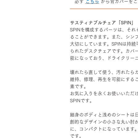
必ず
こちら
から背カバーをご
――――――――――――――
サスティナブルチェア「SPIN」
SPINを構成するパーツは、そ
ることができます。また、シン
大切にしています。SPINは持
られたデスクチェアです。カバ
能になっており、ドライクリー
壊れたら直して使う、汚れたら
維持、修理、再生を可能にする
素です。
お気に入りを永くお使いいただ
SPINです。
細身のボディと浅めのシートは
創的なデザインの小さな丸い肘
に、コンパクトになっています
です。