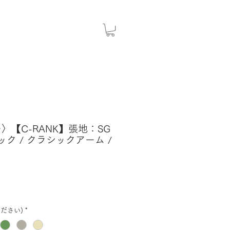
ー〉【C-RANK】張地：SG
ック / クラシックアーム /
ださい)
*