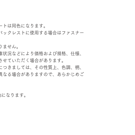
ートは同色になります。
バックレストに使用する場合はファスナー
りません。
庫状況などにより価格および規格、仕様、
させていただく場合があります。
につきましては、その性質上、色調、柄、
異なる場合がありますので、あらかじめご
地になります。