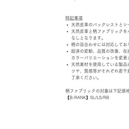
特記事項
天然皮革のバックレストとシ
天然皮革と柄ファブリックを
なしとなります。
柄の目合わせには対応してお
経済の変動、品質の改善、在
カラーバリエーションを変更
天然素材を使用している製品
ツヤ、質感等がそれぞれ若干
了承ください。
柄ファブリックの対象は下記張
【B-RANK】SL/LS/RB