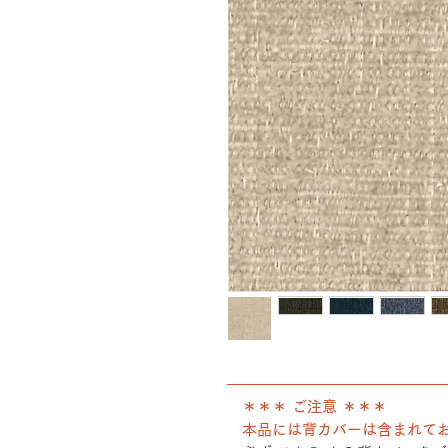
――――――――――――――
＊＊＊ ご注意 ＊＊＊
本品には背カバーは含まれて