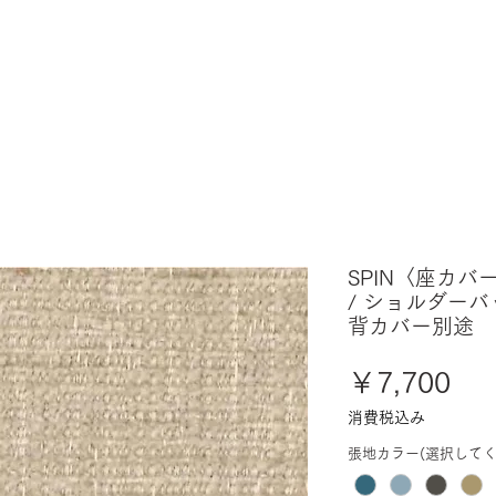
SPIN〈座カバ
/ ショルダーバ
背カバー別途
価
￥7,700
格
消費税込み
張地カラー(選択してく