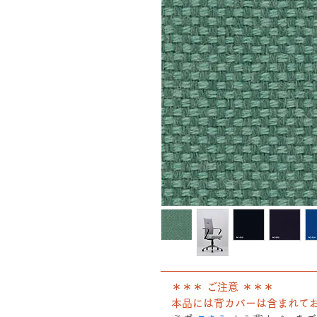
――――――――――――――
＊＊＊ ご注意 ＊＊＊
本品には背カバーは含まれて