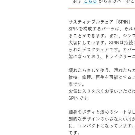
必ず
こちら
から背カバーをご
――――――――――――――
サスティナブルチェア「SPIN」
SPINを構成するパーツは、そ
ることができます。また、シン
大切にしています。SPINは持
られたデスクチェアです。カバ
能になっており、ドライクリー
壊れたら直して使う、汚れたら
維持、修理、再生を可能にする
素です。
お気に入りを永くお使いいただ
SPINです。
細身のボディと浅めのシートは
創的なデザインの小さな丸い肘
に、コンパクトになっています
です。