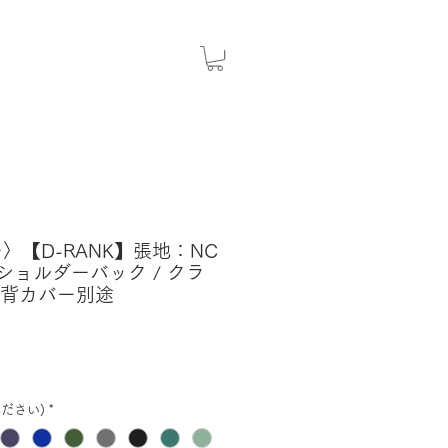
ー〉【D-RANK】張地：NC
r / ショルダーバック / クラ
 背カバー別途
ださい)
*