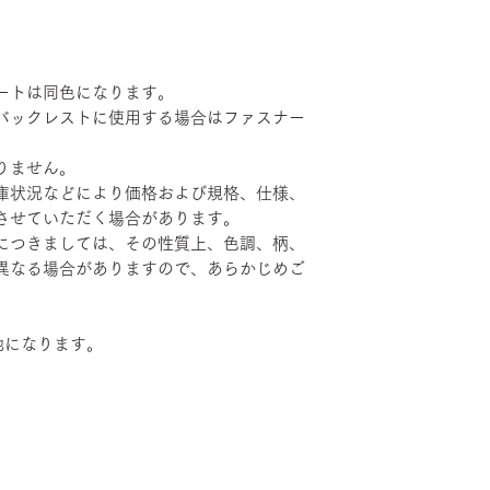
ートは同色になります。
バックレストに使用する場合はファスナー
りません。
庫状況などにより価格および規格、仕様、
させていただく場合があります。
につきましては、その性質上、色調、柄、
異なる場合がありますので、あらかじめご
地になります。