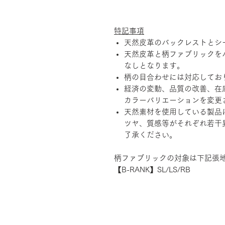
特記事項
天然皮革のバックレストとシ
天然皮革と柄ファブリックを
なしとなります。
柄の目合わせには対応してお
経済の変動、品質の改善、在
カラーバリエーションを変更
天然素材を使用している製品
ツヤ、質感等がそれぞれ若干
了承ください。
柄ファブリックの対象は下記張
【B-RANK】SL/LS/RB