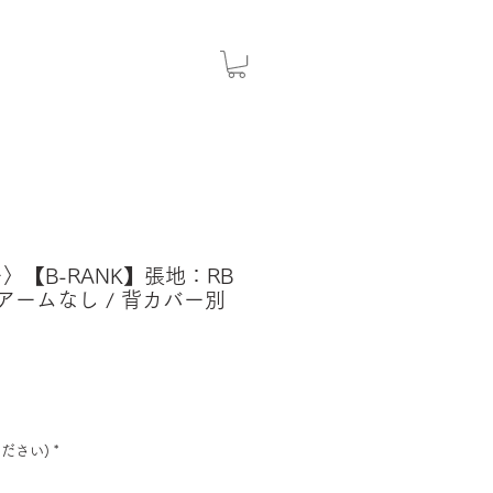
ー〉【B-RANK】張地：RB
 アームなし / 背カバー別
ださい)
*