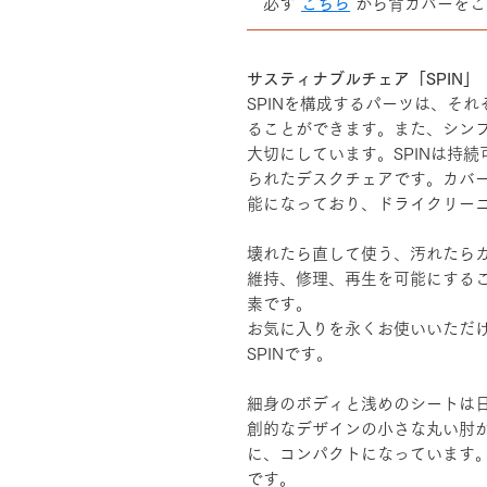
必ず
こちら
から背カバーをご
――――――――――――――
サスティナブルチェア「SPIN」
SPINを構成するパーツは、そ
ることができます。また、シン
大切にしています。SPINは持
られたデスクチェアです。カバ
能になっており、ドライクリー
壊れたら直して使う、汚れたら
維持、修理、再生を可能にする
素です。
お気に入りを永くお使いいただ
SPINです。
細身のボディと浅めのシートは
創的なデザインの小さな丸い肘
に、コンパクトになっています
です。