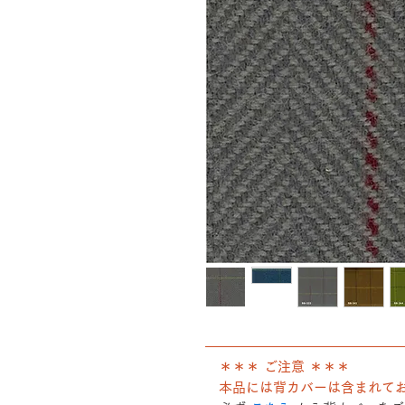
――――――――――――――
＊＊＊ ご注意 ＊＊＊
本品には背カバーは含まれて