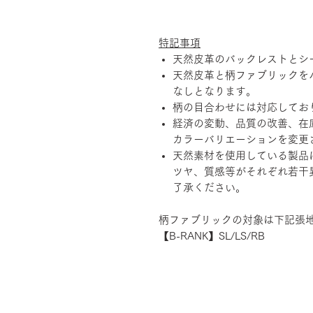
特記事項
天然皮革のバックレストとシ
天然皮革と柄ファブリックを
なしとなります。
柄の目合わせには対応してお
経済の変動、品質の改善、在
カラーバリエーションを変更
天然素材を使用している製品
ツヤ、質感等がそれぞれ若干
了承ください。
柄ファブリックの対象は下記張
【B-RANK】SL/LS/RB