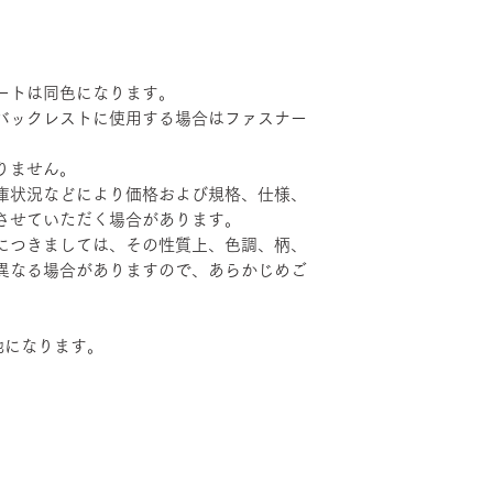
ートは同色になります。
バックレストに使用する場合はファスナー
りません。
庫状況などにより価格および規格、仕様、
させていただく場合があります。
につきましては、その性質上、色調、柄、
異なる場合がありますので、あらかじめご
地になります。