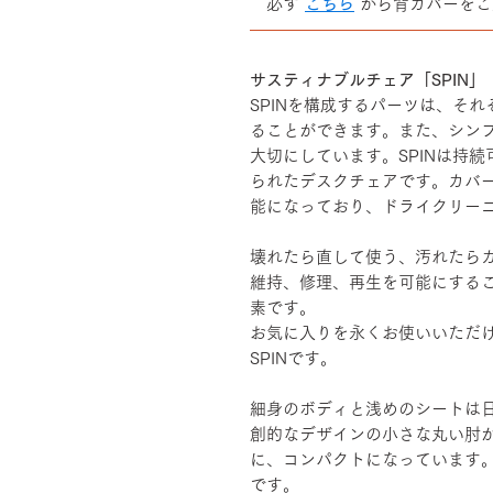
必ず
こちら
から背カバーをご
――――――――――――――
サスティナブルチェア「SPIN」
SPINを構成するパーツは、そ
ることができます。また、シン
大切にしています。SPINは持
られたデスクチェアです。カバ
能になっており、ドライクリー
壊れたら直して使う、汚れたら
維持、修理、再生を可能にする
素です。
お気に入りを永くお使いいただ
SPINです。
細身のボディと浅めのシートは
創的なデザインの小さな丸い肘
に、コンパクトになっています
です。