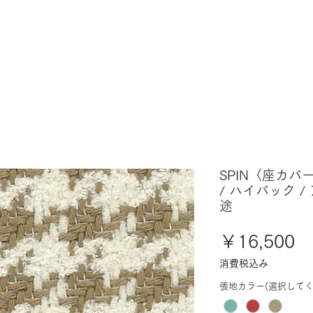
SPIN〈座カバ
/ ハイバック /
途
価
￥16,500
格
消費税込み
張地カラー(選択してく