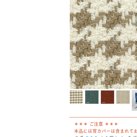
――――――――――――――
＊＊＊ ご注意 ＊＊＊
本品には背カバーは含まれて