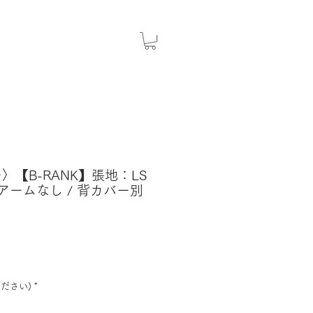
ー〉【B-RANK】張地：LS
 アームなし / 背カバー別
ださい)
*