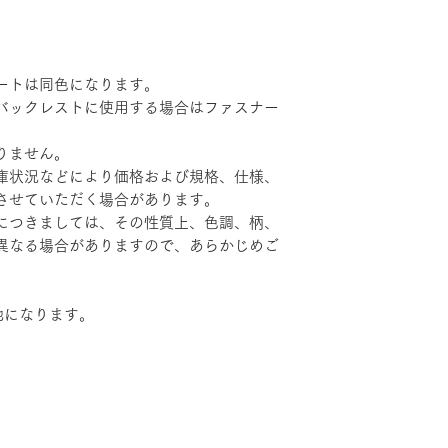
ートは同色になります。
バックレストに使用する場合はファスナー
りません。
庫状況などにより価格および規格、仕様、
させていただく場合があります。
につきましては、その性質上、色調、柄、
異なる場合がありますので、あらかじめご
地になります。