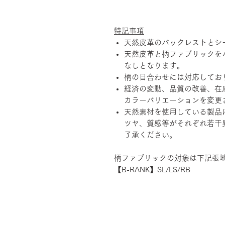
特記事項
天然皮革のバックレストとシ
天然皮革と柄ファブリックを
なしとなります。
柄の目合わせには対応してお
経済の変動、品質の改善、在
カラーバリエーションを変更
天然素材を使用している製品
ツヤ、質感等がそれぞれ若干
了承ください。
柄ファブリックの対象は下記張
【B-RANK】SL/LS/RB