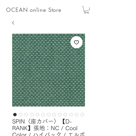
OCEAN online Store
SPIN〈座カバー〉【D-
RANK】張地：NC / Cool
Color / ハイバック / エルボ