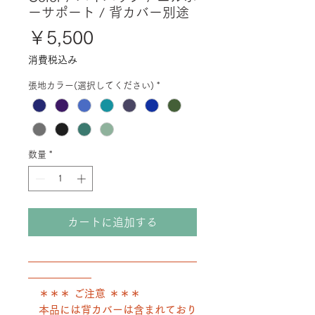
ーサポート / 背カバー別途
価
￥5,500
格
消費税込み
張地カラー(選択してください)
*
数量
*
カートに追加する
――――――――――――――――
――――――
＊＊＊ ご注意 ＊＊＊
本品には背カバーは含まれており