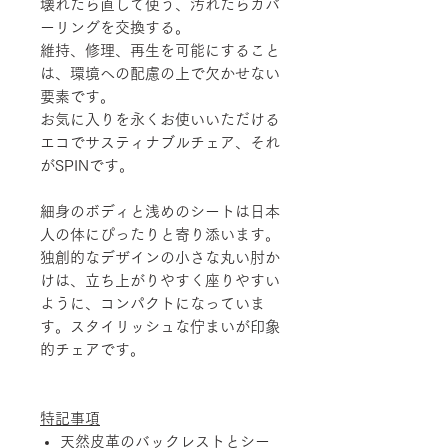
壊れたら直して使う、汚れたらカバ
ーリングを交換する。
維持、修理、再生を可能にすること
は、環境への配慮の上で欠かせない
要素です。
お気に入りを永くお使いいただける
エコでサスティナブルチェア、それ
がSPINです。
細身のボディと浅めのシートは日本
人の体にぴったりと寄り添います。
独創的なデザインの小さな丸い肘か
けは、立ち上がりやすく座りやすい
ように、コンパクトになっていま
す。スタイリッシュな佇まいが印象
的チェアです。
特記事項
天然皮革のバックレストとシー