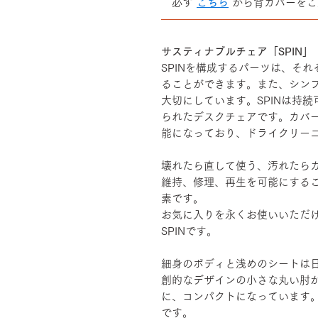
必ず
こちら
から背カバーをご
――――――――――――――
サスティナブルチェア「SPIN」
SPINを構成するパーツは、そ
ることができます。また、シン
大切にしています。SPINは持
られたデスクチェアです。カバ
能になっており、ドライクリー
壊れたら直して使う、汚れたら
維持、修理、再生を可能にする
素です。
お気に入りを永くお使いいただ
SPINです。
細身のボディと浅めのシートは
創的なデザインの小さな丸い肘
に、コンパクトになっています
です。