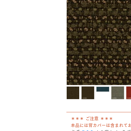
――――――――――――――
＊＊＊ ご注意 ＊＊＊
本品には背カバーは含まれて