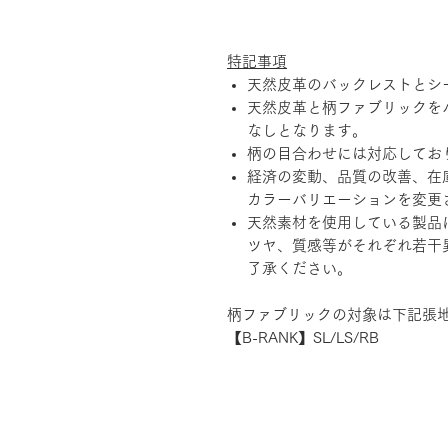
特記事項
天然皮革のバックレストとシ
天然皮革と柄ファブリックを
なしとなります。
柄の目合わせには対応してお
経済の変動、品質の改善、在
カラーバリエーションを変更
天然素材を使用している製品
ツヤ、質感等がそれぞれ若干
了承ください。
柄ファブリックの対象は下記張
【B-RANK】SL/LS/RB