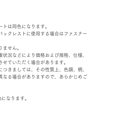
ートは同色になります。
バックレストに使用する場合はファスナー
りません。
庫状況などにより価格および規格、仕様、
させていただく場合があります。
につきましては、その性質上、色調、柄、
異なる場合がありますので、あらかじめご
地になります。