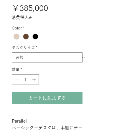
価
￥385,000
格
消費税込み
Color
*
デスクサイズ
*
数量
*
カートに追加する
Parallel
ベーシック＋デスクは、本棚にテー