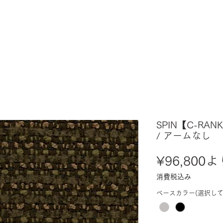
SPIN【C-RA
/ アームなし
¥96,800
よ
消費税込み
ベースカラー(選択して