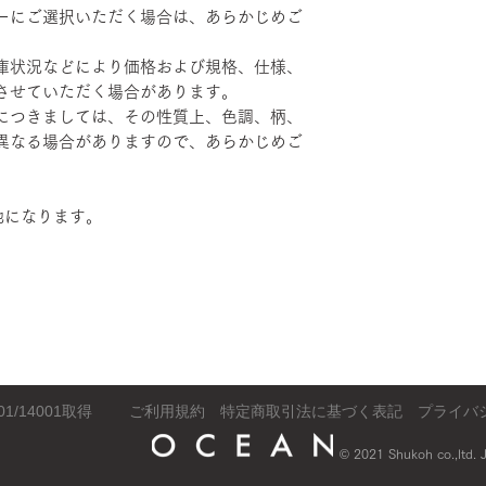
ーにご選択いただく場合は、あらかじめご
庫状況などにより価格および規格、仕様、
させていただく場合があります。
につきましては、その性質上、色調、柄、
異なる場合がありますので、あらかじめご
地になります。
​ご利用規約
特定商取引法に基づく表記
​プライ
01/14001取得
© 2021 Shukoh co.,ltd.