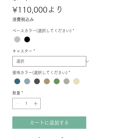
セ
¥110,000
より
ー
消費税込み
ル
ベースカラー(選択してください)
*
価
格
キャスター
*
張地カラー(選択してください)
*
数量
*
カートに追加する