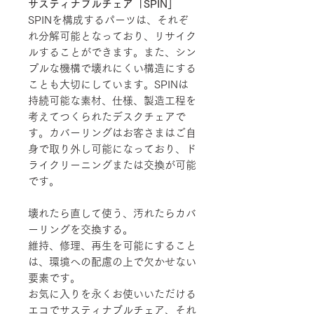
サスティナブルチェア「SPIN」
SPINを構成するパーツは、それぞ
れ分解可能となっており、リサイク
ルすることができます。また、シン
プルな機構で壊れにくい構造にする
ことも大切にしています。SPINは
持続可能な素材、仕様、製造工程を
考えてつくられたデスクチェアで
す。カバーリングはお客さまはご自
身で取り外し可能になっており、ド
ライクリーニングまたは交換が可能
です。
壊れたら直して使う、汚れたらカバ
ーリングを交換する。
維持、修理、再生を可能にすること
は、環境への配慮の上で欠かせない
要素です。
お気に入りを永くお使いいただける
エコでサスティナブルチェア、それ