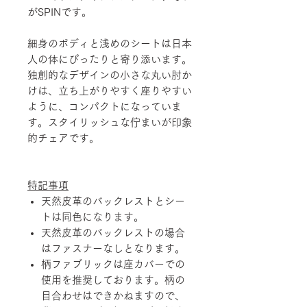
がSPINです。
細身のボディと浅めのシートは日本
人の体にぴったりと寄り添います。
独創的なデザインの小さな丸い肘か
けは、立ち上がりやすく座りやすい
ように、コンパクトになっていま
す。スタイリッシュな佇まいが印象
的チェアです。
特記事項
天然皮革のバックレストとシー
トは同色になります。
天然皮革のバックレストの場合
はファスナーなしとなります。
柄ファブリックは座カバーでの
使用を推奨しております。柄の
目合わせはできかねますので、