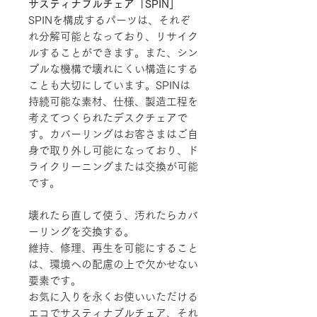
サスティナブルチェア「SPIN」
SPINを構成するパーツは、それぞ
れ分解可能となっており、リサイク
ルすることができます。また、シン
プルな機構で壊れにくい構造にする
ことも大切にしています。SPINは
持続可能な素材、仕様、製造工程を
考えてつくられたデスクチェアで
す。カバーリングはお客さまはご自
身で取り外し可能になっており、ド
ライクリーニングまたは交換が可能
です。
壊れたら直して使う、汚れたらカバ
ーリングを交換する。
維持、修理、再生を可能にすること
は、環境への配慮の上で欠かせない
要素です。
お気に入りを永くお使いいただける
エコでサスティナブルチェア、それ