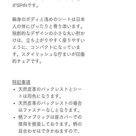
がSPINです。
細身のボディと浅めのシートは日本
人の体にぴったりと寄り添います。
独創的なデザインの小さな丸い肘か
けは、立ち上がりやすく座りやすい
ように、コンパクトになっていま
す。スタイリッシュな佇まいが印象
的チェアです。
特記事項
天然皮革のバックレストとシー
トは同色になります。
天然皮革のバックレストの場合
はファスナーなしとなります。
柄ファブリックは座カバーでの
使用を推奨しております。柄の
目合わせはできかねますので、