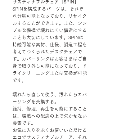
サスティナブルチェア「SPIN」
SPINを構成するパーツは、それぞ
れ分解可能となっており、リサイク
ルすることができます。また、シン
プルな機構で壊れにくい構造にする
ことも大切にしています。SPINは
持続可能な素材、仕様、製造工程を
考えてつくられたデスクチェアで
す。カバーリングはお客さまはご自
身で取り外し可能になっており、ド
ライクリーニングまたは交換が可能
です。
壊れたら直して使う、汚れたらカバ
ーリングを交換する。
維持、修理、再生を可能にすること
は、環境への配慮の上で欠かせない
要素です。
お気に入りを永くお使いいただける
エコでサスティナブルチェア、それ