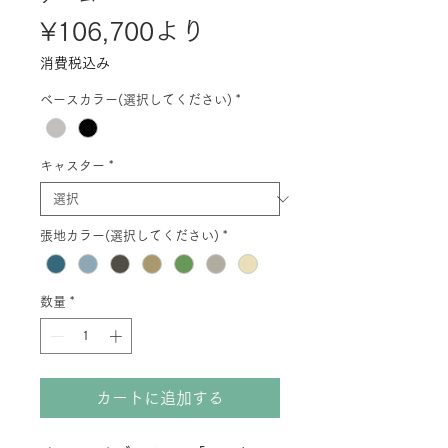
セ
¥106,700
より
ー
消費税込み
ル
ベースカラー(選択してください)
*
価
格
キャスター
*
張地カラー(選択してください)
*
数量
*
カートに追加する