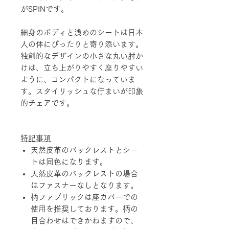
がSPINです。
細身のボディと浅めのシートは日本
人の体にぴったりと寄り添います。
独創的なデザインの小さな丸い肘か
けは、立ち上がりやすく座りやすい
ように、コンパクトになっていま
す。スタイリッシュな佇まいが印象
的チェアです。
特記事項
天然皮革のバックレストとシー
トは同色になります。
天然皮革のバックレストの場合
はファスナーなしとなります。
柄ファブリックは座カバーでの
使用を推奨しております。柄の
目合わせはできかねますので、