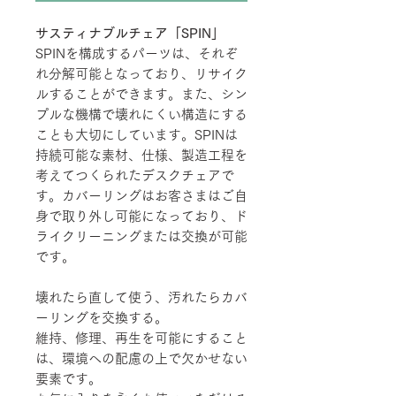
サスティナブルチェア「SPIN」
SPINを構成するパーツは、それぞ
れ分解可能となっており、リサイク
ルすることができます。また、シン
プルな機構で壊れにくい構造にする
ことも大切にしています。SPINは
持続可能な素材、仕様、製造工程を
考えてつくられたデスクチェアで
す。カバーリングはお客さまはご自
身で取り外し可能になっており、ド
ライクリーニングまたは交換が可能
です。
壊れたら直して使う、汚れたらカバ
ーリングを交換する。
維持、修理、再生を可能にすること
は、環境への配慮の上で欠かせない
要素です。