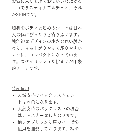
お気に入りを永くお使いいただける
エコでサスティナブルチェア、それ
がSPINです。
細身のボディと浅めのシートは日本
人の体にぴったりと寄り添います。
独創的なデザインの小さな丸い肘か
けは、立ち上がりやすく座りやすい
ように、コンパクトになっていま
す。スタイリッシュな佇まいが印象
的チェアです。
特記事項
天然皮革のバックレストとシー
トは同色になります。
天然皮革のバックレストの場合
はファスナーなしとなります。
柄ファブリックは座カバーでの
使用を推奨しております。柄の