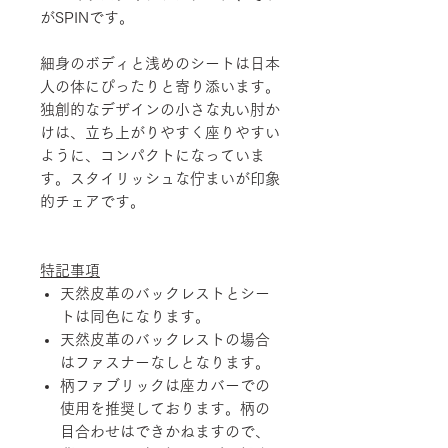
がSPINです。
細身のボディと浅めのシートは日本
人の体にぴったりと寄り添います。
独創的なデザインの小さな丸い肘か
けは、立ち上がりやすく座りやすい
ように、コンパクトになっていま
す。スタイリッシュな佇まいが印象
的チェアです。
特記事項
天然皮革のバックレストとシー
トは同色になります。
天然皮革のバックレストの場合
はファスナーなしとなります。
柄ファブリックは座カバーでの
使用を推奨しております。柄の
目合わせはできかねますので、