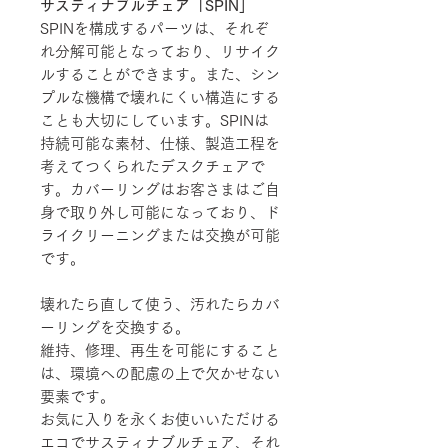
サスティナブルチェア「SPIN」
SPINを構成するパーツは、それぞ
れ分解可能となっており、リサイク
ルすることができます。また、シン
プルな機構で壊れにくい構造にする
ことも大切にしています。SPINは
持続可能な素材、仕様、製造工程を
考えてつくられたデスクチェアで
す。カバーリングはお客さまはご自
身で取り外し可能になっており、ド
ライクリーニングまたは交換が可能
です。
壊れたら直して使う、汚れたらカバ
ーリングを交換する。
維持、修理、再生を可能にすること
は、環境への配慮の上で欠かせない
要素です。
お気に入りを永くお使いいただける
エコでサスティナブルチェア、それ